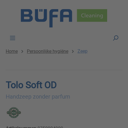
Skip to main content
Home
Persoonlijke hygiëne
Zeep
Tolo Soft OD
Handzeep zonder parfum