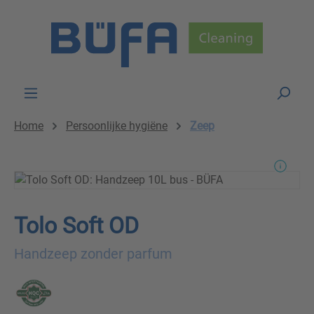
Skip to main content
Home
Persoonlijke hygiëne
Zeep
Tolo Soft OD
Handzeep zonder parfum