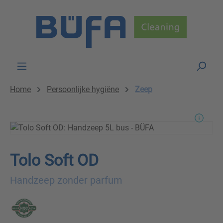
Skip to main content
Home
Persoonlijke hygiëne
Zeep
Tolo Soft OD
Handzeep zonder parfum