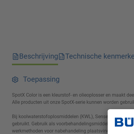
Beschrijving
Technische kenmerk
Toepassing
SpotX Color is een kleurstof- en olieoplosser en maakt dee
Alle producten uit onze SpotX-serie kunnen worden gebrui
Bij koolwaterstofoplosmiddelen (KWL), Sensene of ander
gebruikt. Gebruik als voorbehandelingsmiddel bij deze o
werkmethoden voor nabehandeling plaatsvinden.