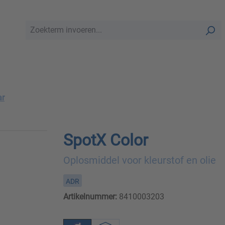
ar
SpotX Color
Oplosmiddel voor kleurstof en olie
ADR
Artikelnummer:
8410003203