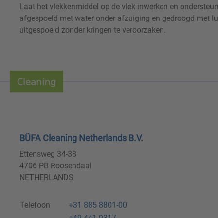
Laat het vlekkenmiddel op de vlek inwerken en ondersteun
afgespoeld met water onder afzuiging en gedroogd met luc
uitgespoeld zonder kringen te veroorzaken.
BÜFA Cleaning Netherlands B.V.
Ettensweg 34-38
4706 PB Roosendaal
NETHERLANDS
Telefoon
+31 885 8801-00
+49 441 9317-