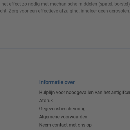
 het effect zo nodig met mechanische middelen (spatel, borste
ht. Zorg voor een effectieve afzuiging, inhaleer geen aerosolen
Informatie over
Hulplijn voor noodgevallen van het antigifc
Afdruk
Gegevensbescherming
Algemene voorwaarden
Neem contact met ons op