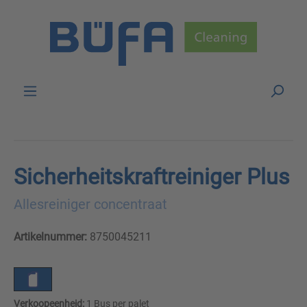
Skip to main content
Sicherheitskraftreiniger Plus
Allesreiniger concentraat
Artikelnummer:
8750045211
Verkoopeenheid:
1 Bus per palet