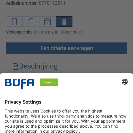
Artikelnummer:
8770112511
Verkoopeenheid:
1 Vat à 248 KG per palet
Een offerte aanvragen
Beschrijving
Technische kenmerken
Downloads
Veiligheidsinstructies