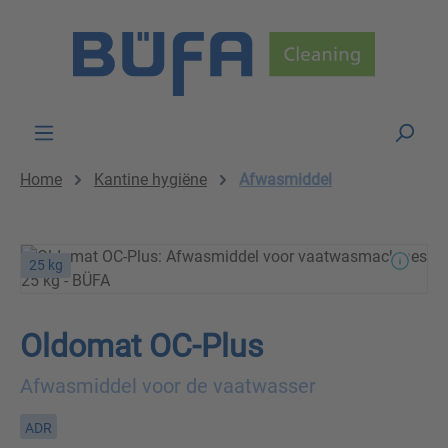
Skip to main content
Home
Kantine hygiëne
Afwasmiddel
25 kg
Oldomat OC-Plus
Afwasmiddel voor de vaatwasser
ADR