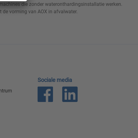
machines die zonder wateronthardingsinstallatie werken.
t de vorming van AOX in afvalwater.
Sociale media
entrum