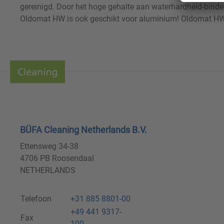
gereinigd. Door het hoge gehalte aan waterhardheid-bind
Oldomat HW is ook geschikt voor aluminium! Oldomat HW b
BÜFA Cleaning Netherlands B.V.
Ettensweg 34-38
4706 PB Roosendaal
NETHERLANDS
Telefoon
+31 885 8801-00
+49 441 9317-
Fax
100