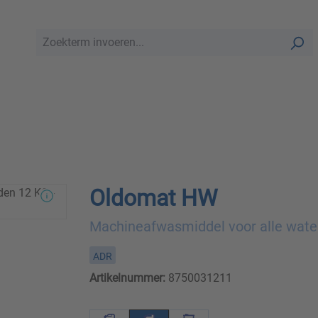
Oldomat HW
Machineafwasmiddel voor alle wat
ADR
Artikelnummer:
8750031211