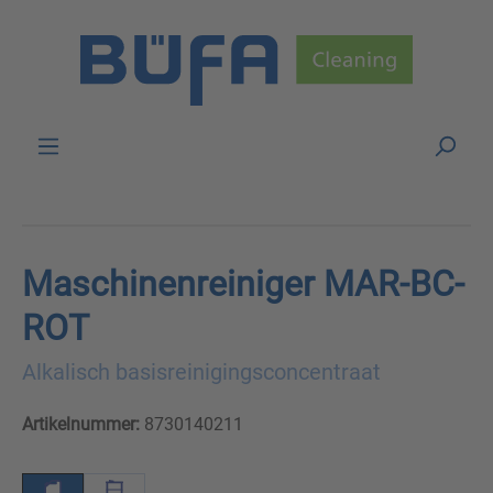
Skip to main content
Maschinenreiniger MAR-BC-
ROT
Alkalisch basisreinigingsconcentraat
Artikelnummer:
8730140211