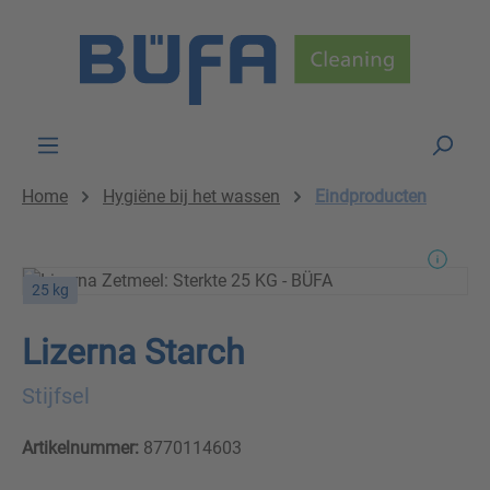
Skip to main content
Home
Hygiëne bij het wassen
Eindproducten
25 kg
Lizerna Starch
Stijfsel
Artikelnummer:
8770114603