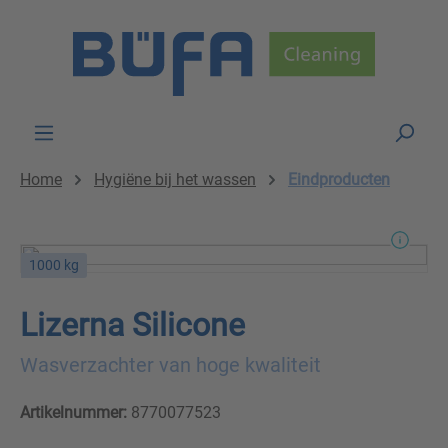
Skip to main content
Home
Hygiëne bij het wassen
Eindproducten
1000 kg
Lizerna Silicone
Wasverzachter van hoge kwaliteit
Artikelnummer:
8770077523