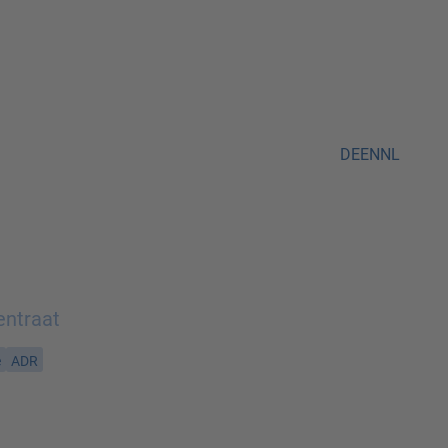
DE
EN
NL
entraat
e
ADR