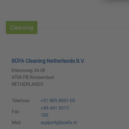
BÜFA Cleaning Netherlands B.V.
Ettensweg 34-38
4706 PB Roosendaal
NETHERLANDS
Telefoon
+31 885 8801-00
+49 441 9317-
Fax
100
Mail
support@buefa.nl