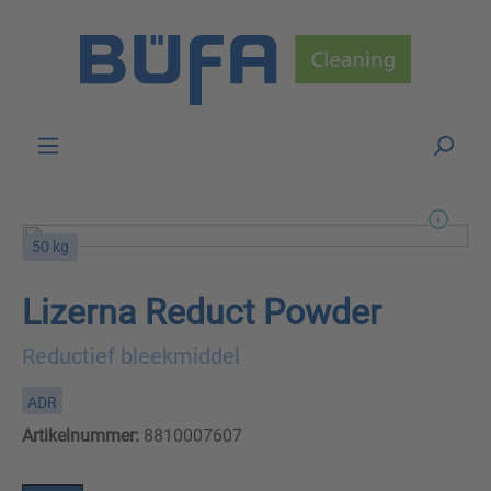
Skip to main content
50 kg
Lizerna Reduct Powder
Reductief bleekmiddel
ADR
Artikelnummer:
8810007607