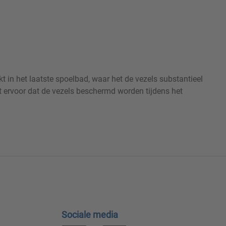
t in het laatste spoelbad, waar het de vezels substantieel
t ervoor dat de vezels beschermd worden tijdens het
Sociale media