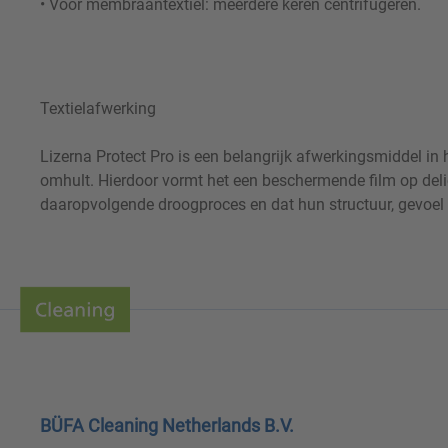
• Voor membraantextiel: meerdere keren centrifugeren.
Textielafwerking
Lizerna Protect Pro is een belangrijk afwerkingsmiddel in 
omhult. Hierdoor vormt het een beschermende film op deli
daaropvolgende droogproces en dat hun structuur, gevoel e
BÜFA Cleaning Netherlands B.V.