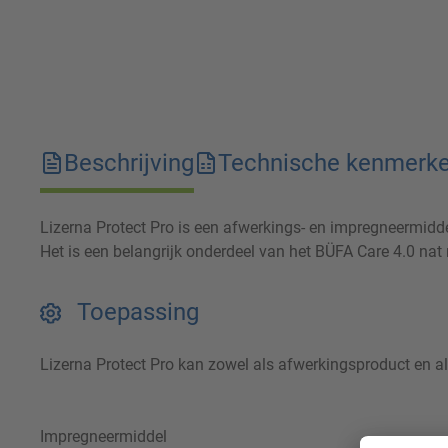
Beschrijving
Technische kenmerk
Lizerna Protect Pro is een afwerkings- en impregneermidde
Het is een belangrijk onderdeel van het BÜFA Care 4.0 nat
Toepassing
Lizerna Protect Pro kan zowel als afwerkingsproduct en a
Impregneermiddel