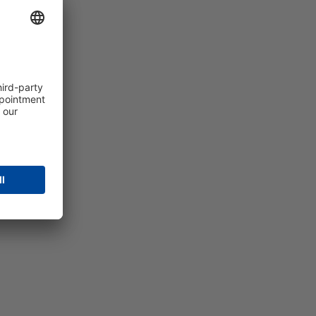
ging.