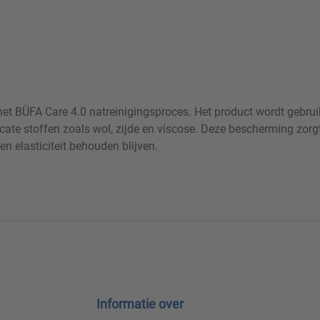
het BÜFA Care 4.0 natreinigingsproces. Het product wordt gebruik
cate stoffen zoals wol, zijde en viscose. Deze bescherming zorg
n elasticiteit behouden blijven.
Informatie over