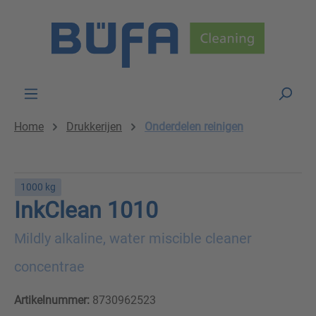
Skip to main content
Home
Drukkerijen
Onderdelen reinigen
1000 kg
InkClean 1010
Mildly alkaline, water miscible cleaner
concentrae
Artikelnummer:
8730962523