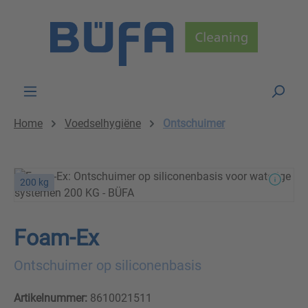
Skip to main content
Home
Voedselhygiëne
Ontschuimer
200 kg
Foam-Ex
Ontschuimer op siliconenbasis
Artikelnummer:
8610021511