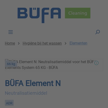
Skip to main content
Home
Hygiëne bij het wassen
Elementen
66 kg
BÜFA Element N
Neutralisatiemiddel
ADR