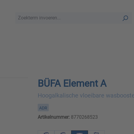
BÜFA Element A
Hoogalkalische vloeibare wasboost
ADR
Artikelnummer:
8770268523