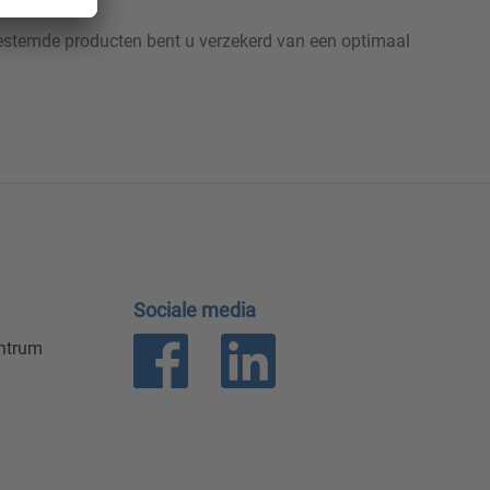
estemde producten bent u verzekerd van een optimaal
Sociale media
entrum