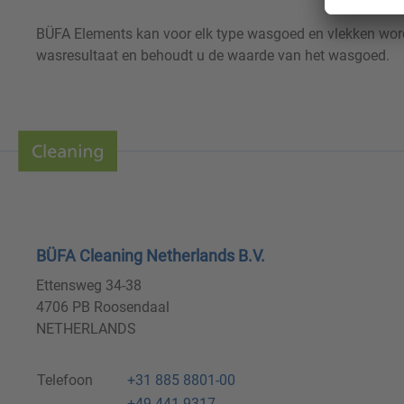
BÜFA Elements kan voor elk type wasgoed en vlekken word
wasresultaat en behoudt u de waarde van het wasgoed.
BÜFA Cleaning Netherlands B.V.
Ettensweg 34-38
4706 PB Roosendaal
NETHERLANDS
Telefoon
+31 885 8801-00
+49 441 9317-