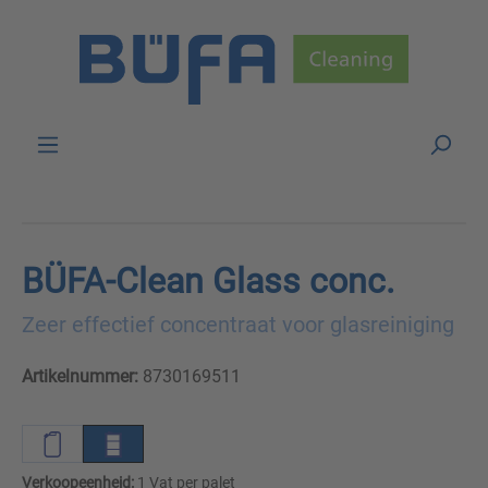
Skip to main content
BÜFA-Clean Glass conc.
Zeer effectief concentraat voor glasreiniging
Artikelnummer:
8730169511
Verkoopeenheid:
1 Vat per palet