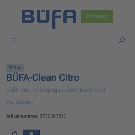
Skip to main content
200 kg
BÜFA-Clean Citro
Licht zuur reinigingsconcentraat voor
voertuigen
Artikelnummer:
8730307513