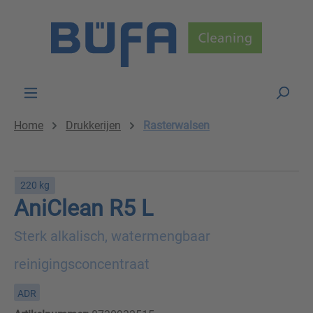
Skip to main content
Home
Drukkerijen
Rasterwalsen
220 kg
AniClean R5 L
Sterk alkalisch, watermengbaar
reinigingsconcentraat
ADR